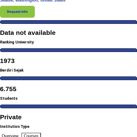
Seattle, Washington, United States
Request Info
Data not available
Ranking University
1973
Berdiri Sejak
6.755
Students
Private
Institution Type
Overview
Courses