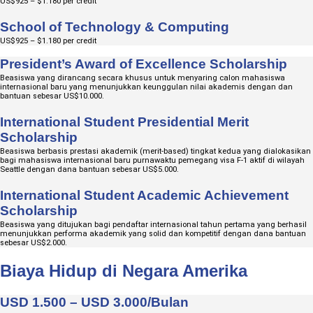
US$925 – $1.180 per credit
School of Technology & Computing
US$925 – $1.180 per credit
President’s Award of Excellence Scholarship
Beasiswa yang dirancang secara khusus untuk menyaring calon mahasiswa
internasional baru yang menunjukkan keunggulan nilai akademis dengan dan
bantuan sebesar US$10.000.
International Student Presidential Merit
Scholarship
Beasiswa berbasis prestasi akademik (merit-based) tingkat kedua yang dialokasikan
bagi mahasiswa internasional baru purnawaktu pemegang visa F-1 aktif di wilayah
Seattle dengan dana bantuan sebesar US$5.000.
International Student Academic Achievement
Scholarship
Beasiswa yang ditujukan bagi pendaftar internasional tahun pertama yang berhasil
menunjukkan performa akademik yang solid dan kompetitif dengan dana bantuan
sebesar US$2.000.
Biaya Hidup di Negara Amerika
USD 1.500 – USD 3.000/Bulan