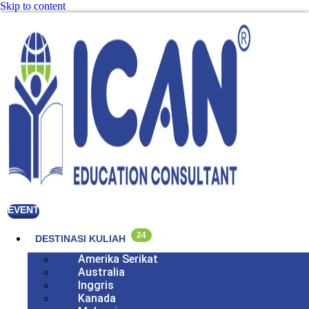
Skip to content
EVENT
24
DESTINASI KULIAH
Amerika Serikat
Australia
Inggris
Kanada