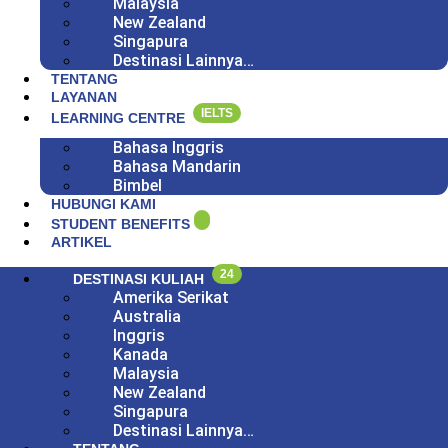
Malaysia
New Zealand
Singapura
Destinasi Lainnya…
TENTANG
LAYANAN
IELTS
LEARNING CENTRE
Bahasa Inggris
Bahasa Mandarin
Bimbel
HUBUNGI KAMI
STUDENT BENEFITS
ARTIKEL
24
DESTINASI KULIAH
Amerika Serikat
Australia
Inggris
Kanada
Malaysia
New Zealand
Singapura
Destinasi Lainnya…