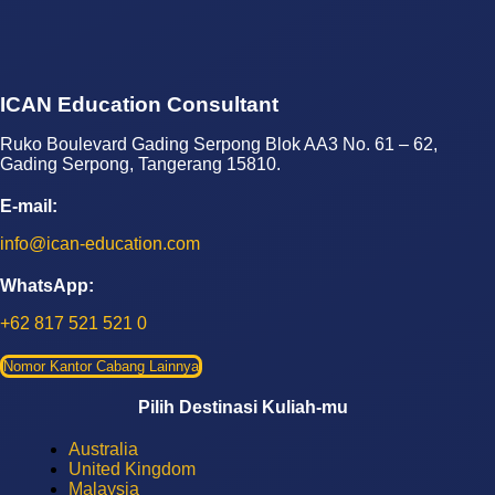
ICAN Education Consultant
Ruko Boulevard Gading Serpong Blok AA3 No. 61 – 62,
Gading Serpong, Tangerang 15810.
E-mail:
info@ican-education.com
WhatsApp:
+62 817 521 521 0
Nomor Kantor Cabang Lainnya
Pilih Destinasi Kuliah-mu
Australia
United Kingdom
Malaysia