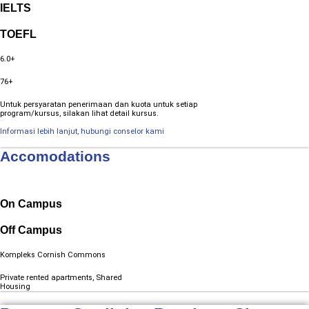
IELTS
TOEFL
6.0+
76+
Untuk persyaratan penerimaan dan kuota untuk setiap
program/kursus, silakan lihat detail kursus.
Informasi lebih lanjut, hubungi conselor kami
Accomodations
On Campus
Off Campus
Kompleks Cornish Commons
Private rented apartments, Shared
Housing