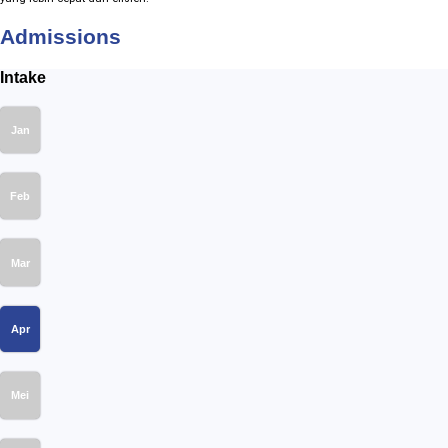
Admissions
Intake
Jan
Feb
Mar
Apr
Mei