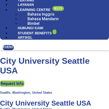
TENTANG
LAYANAN
IELTS
LEARNING CENTRE
Bahasa Inggris
Bahasa Mandarin
Bimbel
HUBUNGI KAMI
STUDENT BENEFITS
ARTIKEL
EVENT
City University Seattle
USA
Request Info
Seattle, Washington, United States
City University Seattle USA