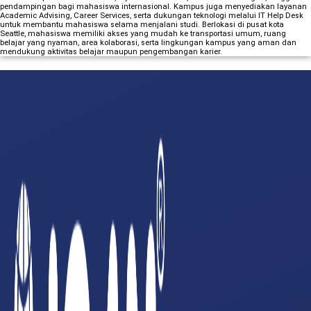
pendampingan bagi mahasiswa internasional. Kampus juga menyediakan layanan
Academic Advising, Career Services, serta dukungan teknologi melalui IT Help Desk
untuk membantu mahasiswa selama menjalani studi. Berlokasi di pusat kota
Seattle, mahasiswa memiliki akses yang mudah ke transportasi umum, ruang
belajar yang nyaman, area kolaborasi, serta lingkungan kampus yang aman dan
mendukung aktivitas belajar maupun pengembangan karier.