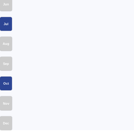
Jun
Jul
Aug
Sep
Oct
Nov
Dec