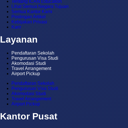
Tentang ICAN Education
Lihat Semua Negara Tujuan
Semua Kantor Kami
Postingan Artikel
Kebijakan Privasi
Karir
Layanan
Pendaftaran Sekolah
Pengurusan Visa Studi
Akomodasi Studi
Travel Arrangement
Airport Pickup
Pendaftaran Sekolah
Pengurusan Visa Studi
Akomodasi Studi
Travel Arrangement
Airport Pickup
Kantor Pusat