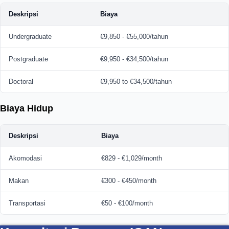
Deskripsi
Biaya
Undergraduate
€9,850 - €55,000/tahun
Postgraduate
€9,950 - €34,500/tahun
Doctoral
€9,950 to €34,500/tahun
Biaya Hidup
Deskripsi
Biaya
Akomodasi
€829 - €1,029/month
Makan
€300 - €450/month
Transportasi
€50 - €100/month