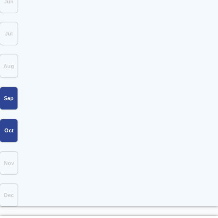
Jun
Jul
Aug
Sep
Oct
Nov
Dec