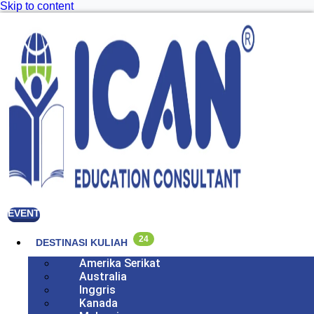
Skip to content
EVENT
24
DESTINASI KULIAH
Amerika Serikat
Australia
Inggris
Kanada