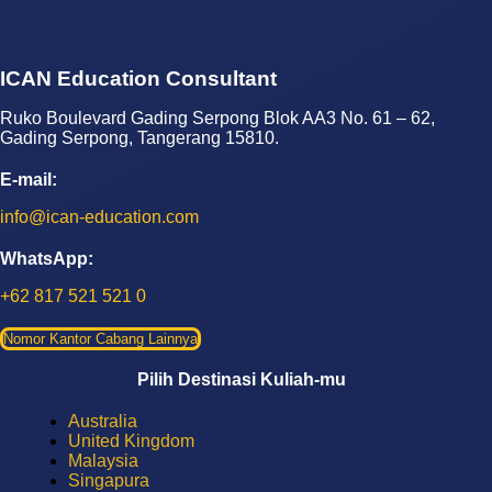
ICAN Education Consultant
Ruko Boulevard Gading Serpong Blok AA3 No. 61 – 62,
Gading Serpong, Tangerang 15810.
E-mail:
info@ican-education.com
WhatsApp:
+62 817 521 521 0
Nomor Kantor Cabang Lainnya
Pilih Destinasi Kuliah-mu
Australia
United Kingdom
Malaysia
Singapura