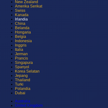
New Zealand
Amerika Serikat
Swiss
Kanada
Irlandia
China
Belanda
Hongaria
Belgia
Indonesia
Inggris
Italia
Jerman
Prancis
Singapura
Spanyol
Korea Selatan
Jepang
Thailand
Turki
Polandia
Dubai
Australia
United Kingdom