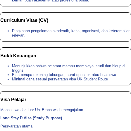
kemampuan akademik atau profesional Anda.
Curriculum Vitae (CV)
Ringkasan pengalaman akademik, kerja, organisasi, dan keterampilan
relevan.
Bukti Keuangan
Menunjukkan bahwa pelamar mampu membiayai studi dan hidup di
Inggris.
Bisa berupa rekening tabungan, surat sponsor, atau beasiswa.
Minimal dana sesuai persyaratan visa UK Student Route
Visa Pelajar
Mahasiswa dari luar Uni Eropa wajib mengajukan:
Long Stay D Visa (Study Purpose)
Persyaratan utama: