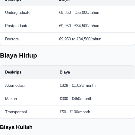
Undergraduate
€9,850 - €55,000/tahun
Postgraduate
€9,950 - €34,500/tahun
Doctoral
€9,950 to €34,500/tahun
Biaya Hidup
Deskripsi
Biaya
Akomodasi
€829 - €1,029/month
Makan
€300 - €450/month
Transportasi
€50 - €100/month
Biaya Kuliah