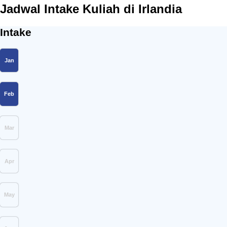
Jadwal Intake Kuliah di Irlandia
Intake
Jan
Feb
Mar
Apr
May