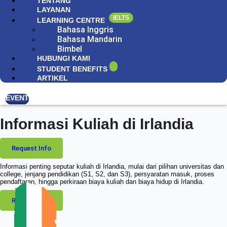
TENTANG
LAYANAN
IELTS
LEARNING CENTRE
Bahasa Inggris
Bahasa Mandarin
Bimbel
HUBUNGI KAMI
STUDENT BENEFITS
ARTIKEL
EVENT
Informasi Kuliah di Irlandia
Request Info
Informasi penting seputar kuliah di Irlandia, mulai dari pilihan universitas dan
college, jenjang pendidikan (S1, S2, dan S3), persyaratan masuk, proses
pendaftaran, hingga perkiraan biaya kuliah dan biaya hidup di Irlandia.
Request Info