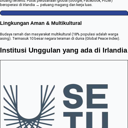
bidang tertentu. Pusat perusahaan global (Google, Facebook, Pfizer)
beroperasi di Irlandia → peluang magang dan kerja luas.
Lingkungan Aman & Multikultural
Budaya ramah dan masyarakat multikultural (18% populasi adalah warga
asing). Termasuk 10 besar negara teraman di dunia (Global Peace Index).
Institusi Unggulan yang ada di Irlandia