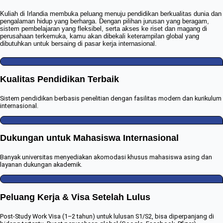
Kuliah di Irlandia membuka peluang menuju pendidikan berkualitas dunia dan
pengalaman hidup yang berharga. Dengan pilihan jurusan yang beragam,
sistem pembelajaran yang fleksibel, serta akses ke riset dan magang di
perusahaan terkemuka, kamu akan dibekali keterampilan global yang
dibutuhkan untuk bersaing di pasar kerja internasional.
Kualitas Pendidikan Terbaik
Sistem pendidikan berbasis penelitian dengan fasilitas modern dan kurikulum
internasional.
Dukungan untuk Mahasiswa Internasional
Banyak universitas menyediakan akomodasi khusus mahasiswa asing dan
layanan dukungan akademik.
Peluang Kerja & Visa Setelah Lulus
Post-Study Work Visa (1–2 tahun) untuk lulusan S1/S2, bisa diperpanjang di