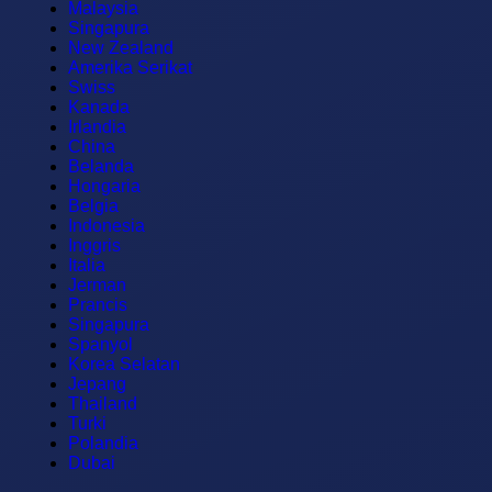
Malaysia
Singapura
New Zealand
Amerika Serikat
Swiss
Kanada
Irlandia
China
Belanda
Hongaria
Belgia
Indonesia
Inggris
Italia
Jerman
Prancis
Singapura
Spanyol
Korea Selatan
Jepang
Thailand
Turki
Polandia
Dubai