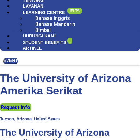
TENTANG
LAYANAN
IELTS
LEARNING CENTRE
Bahasa Inggris
Bahasa Mandarin
Bimbel
HUBUNGI KAMI
STUDENT BENEFITS
ARTIKEL
EVENT
The University of Arizona
Amerika Serikat
Request Info
Tucson, Arizona, United States
The University of Arizona