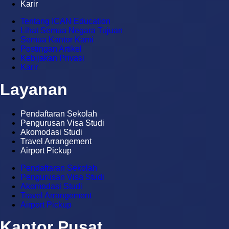
Karir
Tentang ICAN Education
Lihat Semua Negara Tujuan
Semua Kantor Kami
Postingan Artikel
Kebijakan Privasi
Karir
Layanan
Pendaftaran Sekolah
Pengurusan Visa Studi
Akomodasi Studi
Travel Arrangement
Airport Pickup
Pendaftaran Sekolah
Pengurusan Visa Studi
Akomodasi Studi
Travel Arrangement
Airport Pickup
Kantor Pusat