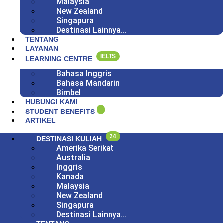
Malaysia
New Zealand
Singapura
Destinasi Lainnya…
TENTANG
LAYANAN
IELTS
LEARNING CENTRE
Bahasa Inggris
Bahasa Mandarin
Bimbel
HUBUNGI KAMI
STUDENT BENEFITS
ARTIKEL
24
DESTINASI KULIAH
Amerika Serikat
Australia
Inggris
Kanada
Malaysia
New Zealand
Singapura
Destinasi Lainnya…