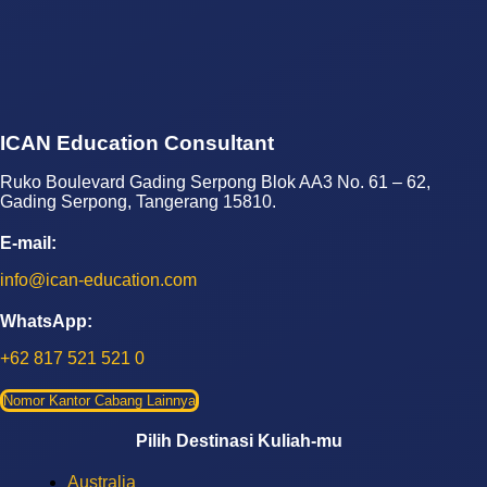
ICAN Education Consultant
Ruko Boulevard Gading Serpong Blok AA3 No. 61 – 62,
Gading Serpong, Tangerang 15810.
E-mail:
info@ican-education.com
WhatsApp:
+62 817 521 521 0
Nomor Kantor Cabang Lainnya
Pilih Destinasi Kuliah-mu
Australia