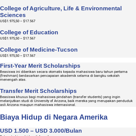
College of Agriculture, Life & Environmental
Sciences
US$1.975,50 – $17.567
College of Education
US$1.975,50 – $17.567
College of Medicine-Tucson
US$1.975,50 – $17.567
First-Year Merit Scholarships
Beasiswa ini diberikan secara otomatis kepada mahasiswa baru tahun pertama
(freshman) berdasarkan pencapaian akademik selama di bangku sekolah
menengah atas.
Transfer Merit Scholarships
Beasiswa khusus bagi mahasiswa pindahan (transfer students) yang ingin
melanjutkan studi di University of Arizona, baik mereka yang merupakan penduduk
asli Arizona maupun mahasiswa internasional.
Biaya Hidup di Negara Amerika
USD 1.500 – USD 3.000/Bulan