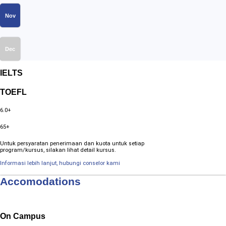
Nov
Dec
IELTS
TOEFL
6.0+
65+
Untuk persyaratan penerimaan dan kuota untuk setiap
program/kursus, silakan lihat detail kursus.
Informasi lebih lanjut, hubungi conselor kami
Accomodations
On Campus