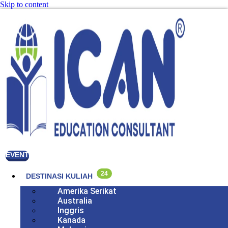
Skip to content
EVENT
24
DESTINASI KULIAH
Amerika Serikat
Australia
Inggris
Kanada