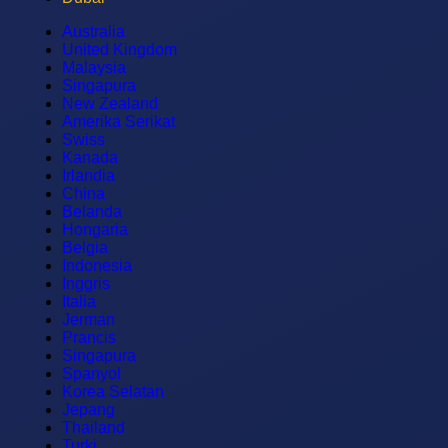
Australia
United Kingdom
Malaysia
Singapura
New Zealand
Amerika Serikat
Swiss
Kanada
Irlandia
China
Belanda
Hongaria
Belgia
Indonesia
Inggris
Italia
Jerman
Prancis
Singapura
Spanyol
Korea Selatan
Jepang
Thailand
Turki