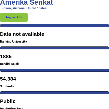
Amerika Serikat
Tucson, Arizona, United States
Request Info
Data not available
Ranking University
1885
Berdiri Sejak
54.384
Students
Public
Institution Type