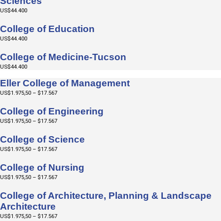
Sciences
US$44.400
College of Education
US$44.400
College of Medicine-Tucson
US$44.400
Eller College of Management
US$1.975,50 – $17.567
College of Engineering
US$1.975,50 – $17.567
College of Science
US$1.975,50 – $17.567
College of Nursing
US$1.975,50 – $17.567
College of Architecture, Planning & Landscape
Architecture
US$1.975,50 – $17.567