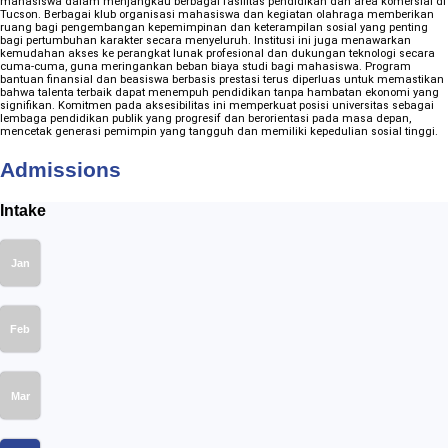
mahasiswa dalam menjangkau berbagai fasilitas pendidikan dan area komersial di
Tucson. Berbagai klub organisasi mahasiswa dan kegiatan olahraga memberikan
ruang bagi pengembangan kepemimpinan dan keterampilan sosial yang penting
bagi pertumbuhan karakter secara menyeluruh. Institusi ini juga menawarkan
kemudahan akses ke perangkat lunak profesional dan dukungan teknologi secara
cuma-cuma, guna meringankan beban biaya studi bagi mahasiswa. Program
bantuan finansial dan beasiswa berbasis prestasi terus diperluas untuk memastikan
bahwa talenta terbaik dapat menempuh pendidikan tanpa hambatan ekonomi yang
signifikan. Komitmen pada aksesibilitas ini memperkuat posisi universitas sebagai
lembaga pendidikan publik yang progresif dan berorientasi pada masa depan,
mencetak generasi pemimpin yang tangguh dan memiliki kepedulian sosial tinggi.
Admissions
Intake
Jan
Feb
Mar