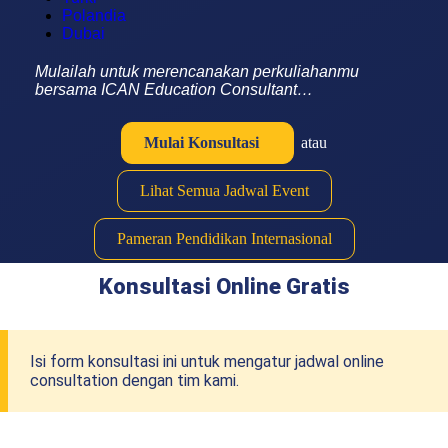
Polandia
Dubai
Mulailah untuk merencanakan perkuliahanmu
bersama ICAN Education Consultant…
Mulai Konsultasi
atau
Lihat Semua Jadwal Event
Pameran Pendidikan Internasional
Konsultasi Online Gratis
Isi form konsultasi ini untuk mengatur jadwal online
consultation dengan tim kami.