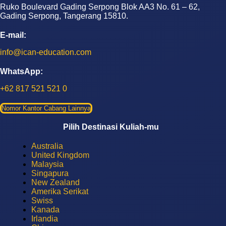
Ruko Boulevard Gading Serpong Blok AA3 No. 61 – 62,
Gading Serpong, Tangerang 15810.
E-mail:
info@ican-education.com
WhatsApp:
+62 817 521 521 0
Nomor Kantor Cabang Lainnya
Pilih Destinasi Kuliah-mu
Australia
United Kingdom
Malaysia
Singapura
New Zealand
Amerika Serikat
Swiss
Kanada
Irlandia