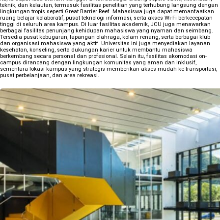
teknik, dan kelautan, termasuk fasilitas penelitian yang terhubung langsung dengan
lingkungan tropis seperti Great Barrier Reef. Mahasiswa juga dapat memanfaatkan
ruang belajar kolaboratif, pusat teknologi informasi, serta akses Wi-Fi berkecepatan
tinggi di seluruh area kampus. Di luar fasilitas akademik, JCU juga menawarkan
berbagai fasilitas penunjang kehidupan mahasiswa yang nyaman dan seimbang.
Tersedia pusat kebugaran, lapangan olahraga, kolam renang, serta berbagai klub
dan organisasi mahasiswa yang aktif. Universitas ini juga menyediakan layanan
kesehatan, konseling, serta dukungan karier untuk membantu mahasiswa
berkembang secara personal dan profesional. Selain itu, fasilitas akomodasi on-
campus dirancang dengan lingkungan komunitas yang aman dan inklusif,
sementara lokasi kampus yang strategis memberikan akses mudah ke transportasi,
pusat perbelanjaan, dan area rekreasi.