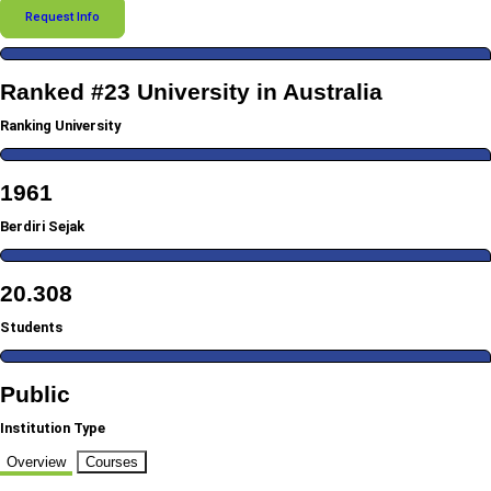
Request Info
Ranked #23 University in Australia
Ranking University
1961
Berdiri Sejak
20.308
Students
Public
Institution Type
Overview
Courses