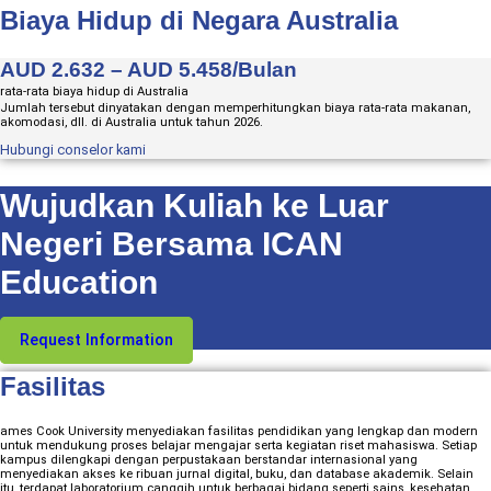
Biaya Hidup di Negara Australia
AUD 2.632 – AUD 5.458/Bulan
rata-rata biaya hidup di Australia
Jumlah tersebut dinyatakan dengan memperhitungkan biaya rata-rata makanan,
akomodasi, dll. di Australia untuk tahun 2026.
Hubungi conselor kami
Wujudkan Kuliah ke Luar
Negeri Bersama ICAN
Education
Request Information
Fasilitas
ames Cook University menyediakan fasilitas pendidikan yang lengkap dan modern
untuk mendukung proses belajar mengajar serta kegiatan riset mahasiswa. Setiap
kampus dilengkapi dengan perpustakaan berstandar internasional yang
menyediakan akses ke ribuan jurnal digital, buku, dan database akademik. Selain
itu, terdapat laboratorium canggih untuk berbagai bidang seperti sains, kesehatan,