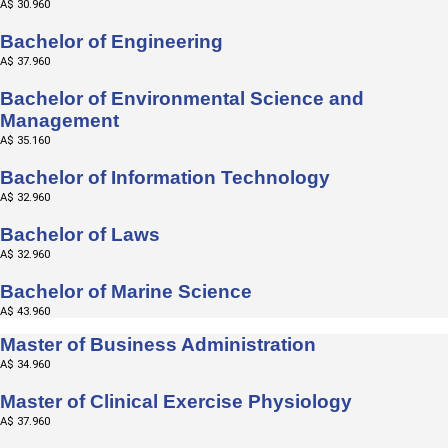
A$ 30.960
Bachelor of Engineering
A$ 37.960
Bachelor of Environmental Science and
Management
A$ 35.160
Bachelor of Information Technology
A$ 32.960
Bachelor of Laws
A$ 32.960
Bachelor of Marine Science
A$ 43.960
Master of Business Administration
A$ 34.960
Master of Clinical Exercise Physiology
A$ 37.960