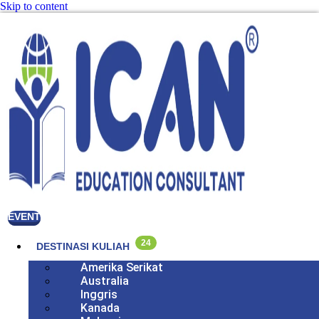
Skip to content
EVENT
24
DESTINASI KULIAH
Amerika Serikat
Australia
Inggris
Kanada