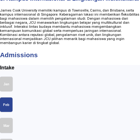
James Cook University memiliki kampus di Townsville, Cairns, dan Brisbane, serta
kampus internasional di Singapore. Keberagaman lokasi ini memberikan fleksibilitas
bagi mahasiswa dalam memilih pengalaman studi. Dengan mahasiswa dari
berbagai negara, JCU menawarkan lingkungan belajar yang multikultural dan
inklusif. Interaksi lintas budaya membantu mahasiswa mengembangkan
kemampuan komunikasi global serta memperluas jaringan internasional.
Kombinasi antara reputasi global, pengalaman riset unik, dan lingkungan
internasional menjadikan JCU pilihan menarik bagi mahasiswa yang ingin
membangun karier di tingkat global.
Admissions
Intake
Jan
Feb
Mar