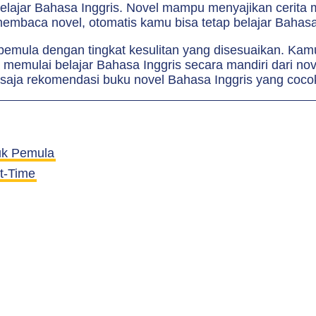
lajar Bahasa Inggris. Novel mampu menyajikan cerita men
baca novel, otomatis kamu bisa tetap belajar Bahasa In
k pemula dengan tingkat kesulitan yang disesuaikan. Ka
 memulai belajar Bahasa Inggris secara mandiri dari nov
saja rekomendasi buku novel Bahasa Inggris yang coco
uk Pemula
ht-Time