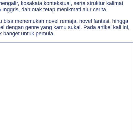
galir, kosakata kontekstual, serta struktur kalimat
ggris, dan otak tetap menikmati alur cerita.
mu bisa menemukan novel remaja, novel fantasi, hingga
el dengan genre yang kamu sukai. Pada artikel kali ini,
k banget untuk pemula.