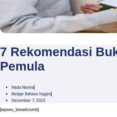
7 Rekomendasi Buku
Pemula
Nada Nisrina
Belajar Bahasa Inggris
December 7, 2025
[wpseo_breadcrumb]