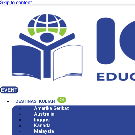
Skip to content
EVENT
24
DESTINASI KULIAH
Amerika Serikat
Australia
Inggris
Kanada
Malaysia