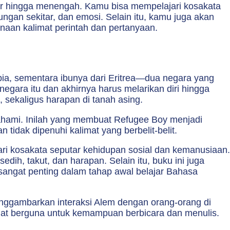
sar hingga menengah. Kamu bisa mempelajari kosakata
ungan sekitar, dan emosi. Selain itu, kamu juga akan
unaan kalimat perintah dan pertanyaan.
pia, sementara ibunya dari Eritrea—dua negara yang
negara itu dan akhirnya harus melarikan diri hingga
, sekaligus harapan di tanah asing.
ahami. Inilah yang membuat Refugee Boy menjadi
tidak dipenuhi kalimat yang berbelit-belit.
ari kosakata seputar kehidupan sosial dan kemanusiaan.
dih, takut, dan harapan. Selain itu, buku ini juga
 sangat penting dalam tahap awal belajar Bahasa
nggambarkan interaksi Alem dengan orang-orang di
ngat berguna untuk kemampuan berbicara dan menulis.