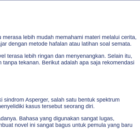
u merasa lebih mudah memahami materi melalui cerita,
jar dengan metode hafalan atau latihan soal semata.
vel terasa lebih ringan dan menyenangkan. Selain itu,
tanpa tekanan. Berikut adalah apa saja rekomendasi
i sindrom Asperger, salah satu bentuk spektrum
yelidiki kasus tersebut seorang diri.
pa adanya. Bahasa yang digunakan sangat lugas,
embuat novel ini sangat bagus untuk pemula yang baru