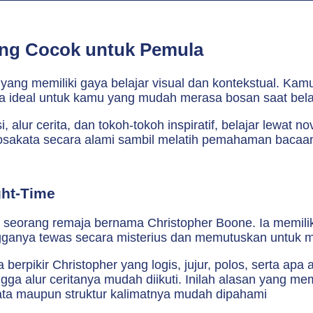
yang Cocok untuk Pemula
ang memiliki gaya belajar visual dan kontekstual. Kam
uga ideal untuk kamu yang mudah merasa bosan saat bela
lur cerita, dan tokoh-tokoh inspiratif, belajar lewat no
sakata secara alami sambil melatih pemahaman bacaan 
ght-Time
 seorang remaja bernama Christopher Boone. Ia memilik
gganya tewas secara misterius dan memutuskan untuk men
 berpikir Christopher yang logis, jujur, polos, serta a
gga alur ceritanya mudah diikuti. Inilah alasan yang m
ata maupun struktur kalimatnya mudah dipahami