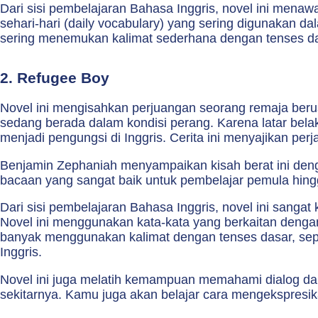
Dari sisi pembelajaran Bahasa Inggris, novel ini mena
sehari-hari (daily vocabulary) yang sering digunakan da
sering menemukan kalimat sederhana dengan tenses d
2. Refugee Boy
Novel ini mengisahkan perjuangan seorang remaja beru
sedang berada dalam kondisi perang. Karena latar belak
menjadi pengungsi di Inggris. Cerita ini menyajikan per
Benjamin Zephaniah menyampaikan kisah berat ini den
bacaan yang sangat baik untuk pembelajar pemula hingga 
Dari sisi pembelajaran Bahasa Inggris, novel ini sanga
Novel ini menggunakan kata-kata yang berkaitan dengan k
banyak menggunakan kalimat dengan tenses dasar, sep
Inggris.
Novel ini juga melatih kemampuan memahami dialog da
sekitarnya. Kamu juga akan belajar cara mengekspresi