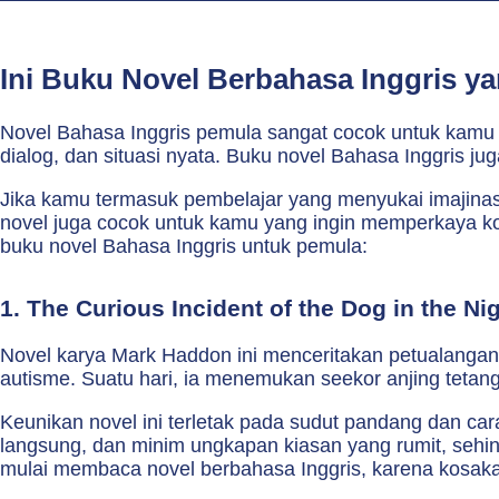
Ini Buku Novel Berbahasa Inggris 
Novel Bahasa Inggris pemula sangat cocok untuk kamu y
dialog, dan situasi nyata. Buku novel Bahasa Inggris j
Jika kamu termasuk pembelajar yang menyukai imajinasi, a
novel juga cocok untuk kamu yang ingin memperkaya ko
buku novel Bahasa Inggris untuk pemula:
1. The Curious Incident of the Dog in the Ni
Novel karya Mark Haddon ini menceritakan petualangan
autisme. Suatu hari, ia menemukan seekor anjing tetan
Keunikan novel ini terletak pada sudut pandang dan cara
langsung, dan minim ungkapan kiasan yang rumit, sehin
mulai membaca novel berbahasa Inggris, karena kosak