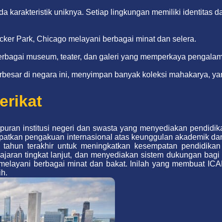
ada karakteristik uniknya. Setiap lingkungan memiliki identit
ker Park, Chicago melayani berbagai minat dan selera.
erbagai museum, teater, dan galeri yang memperkaya pengala
 terbesar di negara ini, menyimpan banyak koleksi mahakarya, y
erikat
mpuran institusi negeri dan swasta yang menyediakan pendidik
ndapatkan pengakuan internasional atas keunggulan akademik dan
tahun terakhir untuk meningkatkan kesempatan pendidikan 
jaran tingkat lanjut, dan menyediakan sistem dukungan bagi 
layani berbagai minat dan bakat. Inilah yang membuat ICAN
ih.