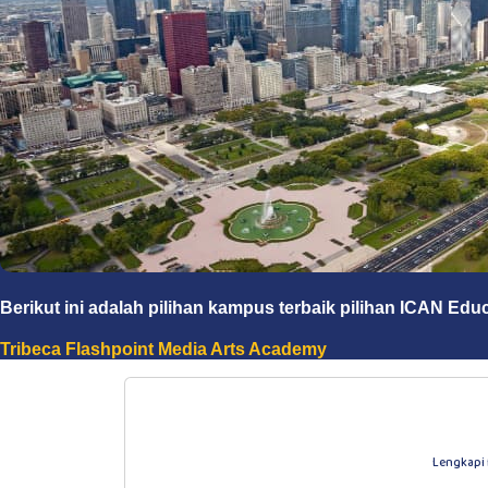
Berikut ini adalah pilihan kampus terbaik pilihan ICAN Edu
Tribeca Flashpoint Media Arts Academy