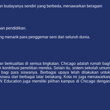
as dan budayanya sendiri yang berbeda, menawarkan beragam
man pendidikan.
ang menarik para penggemar seni dari seluruh dunia.
an berkualitas di semua tingkatan. Chicago adalah rumah bagi
 kontribusi penelitian mereka. Selain itu, sistem sekolah umum
bagi para siswanya. Berbagai upaya telah dilakukan untuk
siswa dari berbagai latar belakang. Kota ini juga menawarkan
 Education juga memiliki pilihan kampus di Chicago dengan