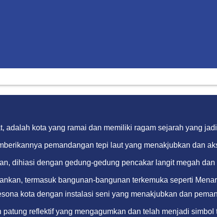
ikat, adalah kota yang ramai dan memiliki ragam sejarah yang j
memberikannya pemandangan tepi laut yang menakjubkan dan aks
n, dihiasi dengan gedung-gedung pencakar langit megah dan ka
ankan, termasuk bangunan-bangunan terkemuka seperti Menara
esona kota dengan instalasi seni yang menakjubkan dan pem
 patung reflektif yang mengagumkan dan telah menjadi simbol t