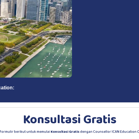
cation: