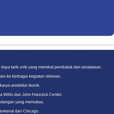
adi daya tarik unik yang memikat penduduk dan wisatawan.
es ke berbagai kegiatan rekreasi.
rya arsitektur ikonik.
 Willis dan John Hancock Center.
andangan yang memukau.
erkenal dari Chicago.