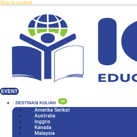
Skip to content
EVENT
24
DESTINASI KULIAH
Amerika Serikat
Australia
Inggris
Kanada
Malaysia