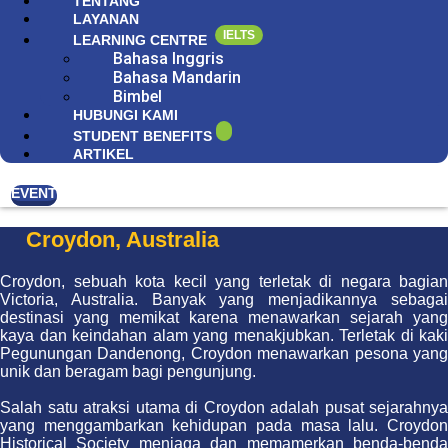
TENTANG
LAYANAN
IELTS
LEARNING CENTRE
Bahasa Inggris
Bahasa Mandarin
Bimbel
HUBUNGI KAMI
STUDENT BENEFITS
ARTIKEL
EVENT
Croydon, Australia
Croydon, sebuah kota kecil yang terletak di negara bagian
Victoria, Australia. Banyak yang menjadikannya sebagai
destinasi yang memikat karena menawarkan sejarah yang
kaya dan keindahan alam yang menakjubkan. Terletak di kaki
Pegunungan Dandenong, Croydon menawarkan pesona yang
unik dan beragam bagi pengunjung.
Salah satu atraksi utama di Croydon adalah pusat sejarahnya
yang menggambarkan kehidupan pada masa lalu. Croydon
Historical Society menjaga dan memamerkan benda-benda