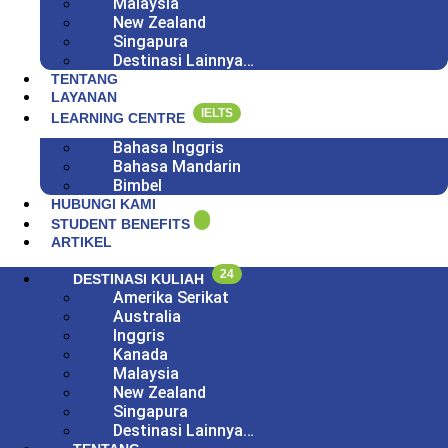
Malaysia
New Zealand
Singapura
Destinasi Lainnya…
TENTANG
LAYANAN
IELTS
LEARNING CENTRE
Bahasa Inggris
Bahasa Mandarin
Bimbel
HUBUNGI KAMI
STUDENT BENEFITS
ARTIKEL
24
DESTINASI KULIAH
Amerika Serikat
Australia
Inggris
Kanada
Malaysia
New Zealand
Singapura
Destinasi Lainnya…