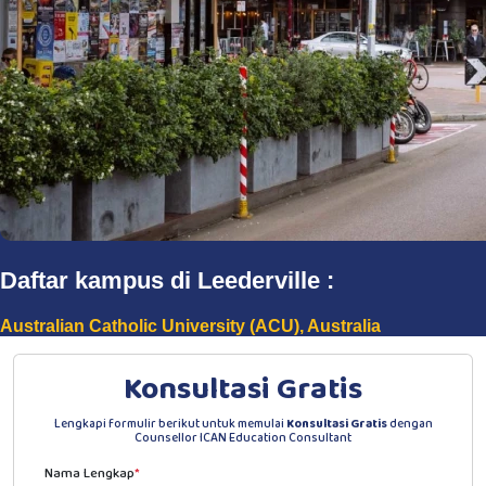
Daftar kampus di Leederville :
Australian Catholic University (ACU), Australia