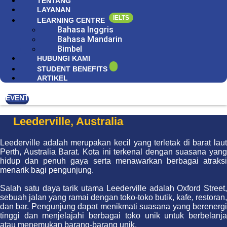
TENTANG
LAYANAN
IELTS
LEARNING CENTRE
Bahasa Inggris
Bahasa Mandarin
Bimbel
HUBUNGI KAMI
STUDENT BENEFITS
ARTIKEL
EVENT
Leederville, Australia
Leederville adalah merupakan kecil yang terletak di barat laut
Perth, Australia Barat. Kota ini terkenal dengan suasana yang
hidup dan penuh gaya serta menawarkan berbagai atraksi
menarik bagi pengunjung.
Salah satu daya tarik utama Leederville adalah Oxford Street,
sebuah jalan yang ramai dengan toko-toko butik, kafe, restoran,
dan bar. Pengunjung dapat menikmati suasana yang berenergi
tinggi dan menjelajahi berbagai toko unik untuk berbelanja
atau menemukan barang-barang unik.