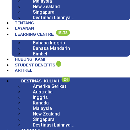
Malaysia
New Zealand
Singapura
Destinasi Lainnya…
TENTANG
LAYANAN
IELTS
LEARNING CENTRE
Bahasa Inggris
Bahasa Mandarin
Bimbel
HUBUNGI KAMI
STUDENT BENEFITS
ARTIKEL
24
DESTINASI KULIAH
Amerika Serikat
Australia
Inggris
Kanada
Malaysia
New Zealand
Singapura
Destinasi Lainnya…