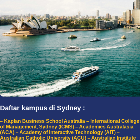
Daftar kampus di Sydney :
– Kaplan Business School Australia – International College
of Management, Sydney (ICMS) – Academies Australasia
(ACA) – Academy of Interactive Technology (AIT) –
Australian Catholic University (ACU) – Australian Institute