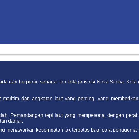
ada dan berperan sebagai ibu kota provinsi Nova Scotia. Kota 
at maritim dan angkatan laut yang penting, yang memberikan
ndah. Pemandangan tepi laut yang mempesona, dengan perah
dan damai.
, yang menawarkan kesempatan tak terbatas bagi para penggemar