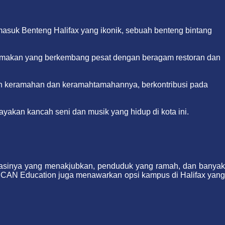
asuk Benteng Halifax yang ikonik, sebuah benteng bintang
at makan yang berkembang pesat dengan beragam restoran dan
gan keramahan dan keramahtamahannya, berkontribusi pada
yakan kancah seni dan musik yang hidup di kota ini.
okasinya yang menakjubkan, penduduk yang ramah, dan banyak
h. ICAN Education juga menawarkan opsi kampus di Halifax yang