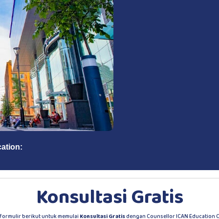
cation: