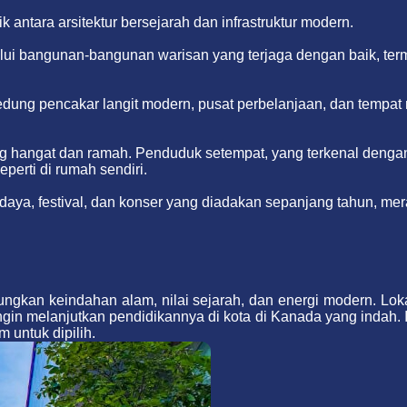
antara arsitektur bersejarah dan infrastruktur modern.
lui bangunan-bangunan warisan yang terjaga dengan baik, term
gedung pencakar langit modern, pusat perbelanjaan, dan temp
ang hangat dan ramah. Penduduk setempat, yang terkenal den
rti di rumah sendiri.
ya, festival, dan konser yang diadakan sepanjang tahun, mera
ungkan keindahan alam, nilai sejarah, dan energi modern. L
 ingin melanjutkan pendidikannya di kota di Kanada yang inda
 untuk dipilih.