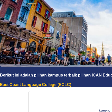
Berikut ini adalah pilihan kampus terbaik pilihan ICAN Edu
East Coast Language College (ECLC)