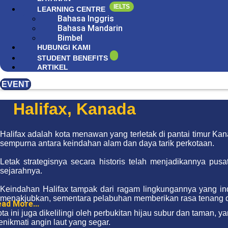
IELTS
LEARNING CENTRE
Bahasa Inggris
Bahasa Mandarin
Bimbel
HUBUNGI KAMI
STUDENT BENEFITS
ARTIKEL
EVENT
Halifax, Kanada
Halifax adalah kota menawan yang terletak di pantai timur Kan
sempurna antara keindahan alam dan daya tarik perkotaan.
Letak strategisnya secara historis telah menjadikannya pus
sejarahnya.
Keindahan Halifax tampak dari ragam lingkungannya yang i
menakjubkan, sementara pelabuhan memberikan rasa tenang 
ad More...
ta ini juga dikelilingi oleh perbukitan hijau subur dan taman
nikmati angin laut yang segar.