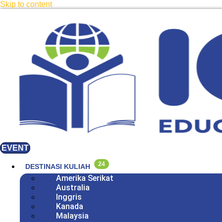
Skip to content
EVENT
24
DESTINASI KULIAH
Amerika Serikat
Australia
Inggris
Kanada
Malaysia