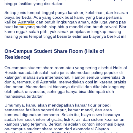
hingga fasilitas yang disertakan.
Setiap jenis tempat tinggal punya karakter, kelebihan, dan kisaran
biaya berbeda. Ada yang cocok buat kamu yang baru pertama
kali ke
Australia
dan butuh lingkungan aman, ada juga yang pas
buat kamu yang sudah siap hidup mandiri dan butuh privasi. Biar
kamu nggak salah pilih, yuk simak penjelasan lengkap masing-
masing jenis tempat tinggal beserta estimasi biayanya berikut ini!
On-Campus Student Share Room (Halls of
Residence)
On-campus student share room atau yang sering disebut Halls of
Residence adalah salah satu jenis akomodasi paling populer di
kalangan mahasiswa internasional. Hampir semua universitas di
dunia, termasuk di Australia, menyediakan opsi ini karena praktis
dan aman. Akomodasi ini biasanya dimiliki dan dikelola langsung
oleh pihak universitas, sehingga hanya bisa ditempati oleh
mahasiswa terdaftar.
Umumnya, kamu akan mendapatkan kamar tidur pribadi,
sementara fasilitas seperti dapur, kamar mandi, dan area
komunal digunakan bersama. Selain itu, biaya sewa biasanya
sudah termasuk internet gratis, listrik, air, dan sistem keamanan
kampus yang terjamin. Berikut ini adalah contoh informasi biaya
on-campus student share room dari akomodasi Clayton