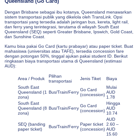
Queensland (Go Card)
Dengan Brisbane sebagai ibu kotanya, Queensland menawarkan
sistem transportasi publik yang dikelola oleh TransLink. Opsi
transportasi yang tersedia adalah jaringan bus, kereta, light rail,
dan ferry yang terintegrasi, terutama di wilayah South East
Queensland (SEQ) seperti Greater Brisbane, Ipswich, Gold Coast,
dan Sunshine Coast.
Kamu bisa pakai Go Card (kartu prabayar) atau paper ticket. Buat
mahasiswa (universitas atau TAFE), tersedia concession fare
dengan potongan 50%, tinggal ajukan pakai student ID. Berikut
ringkasan biaya transportasi utama di Queensland (estimasi
AUD):
Pilihan
Area / Produk
Jenis Tiket
Biaya
transportasi
South East
Mulai
Go Card
Queensland (1
Bus/Train/Ferry
AUD
(concession)
zona)
1.78
South East
Hingga
Go Card
Queensland (8
Bus/Train/Ferry
AUD
(concession)
zona)
10.74
AUD
SEQ (banding
Paper ticket
2.60 –
Bus/Train/Ferry
paper ticket)
(concession)
AUD
15.60