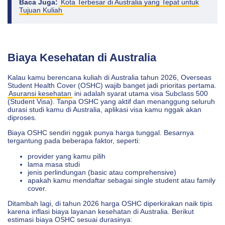
Baca Juga:
Kota Terbesar di Australia yang Tepat untuk
Tujuan Kuliah
Biaya Kesehatan di Australia
Kalau kamu berencana kuliah di Australia tahun 2026, Overseas
Student Health Cover (OSHC) wajib banget jadi prioritas pertama.
Asuransi kesehatan
ini adalah syarat utama visa Subclass 500
(Student Visa). Tanpa OSHC yang aktif dan menanggung seluruh
durasi studi kamu di Australia, aplikasi visa kamu nggak akan
diproses.
Biaya OSHC sendiri nggak punya harga tunggal. Besarnya
tergantung pada beberapa faktor, seperti:
provider yang kamu pilih
lama masa studi
jenis perlindungan (basic atau comprehensive)
apakah kamu mendaftar sebagai single student atau family
cover.
Ditambah lagi, di tahun 2026 harga OSHC diperkirakan naik tipis
karena inflasi biaya layanan kesehatan di Australia. Berikut
estimasi biaya OSHC sesuai durasinya: