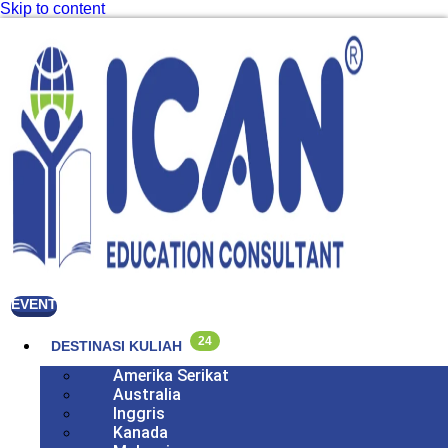
Skip to content
EVENT
24
DESTINASI KULIAH
Amerika Serikat
Australia
Inggris
Kanada