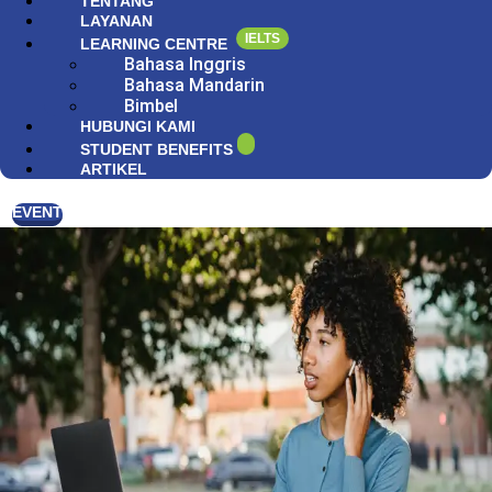
TENTANG
LAYANAN
IELTS
LEARNING CENTRE
Bahasa Inggris
Bahasa Mandarin
Bimbel
HUBUNGI KAMI
STUDENT BENEFITS
ARTIKEL
EVENT