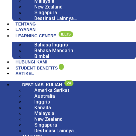
Malaysia
New Zealand
Singapura
Destinasi Lainnya…
TENTANG
LAYANAN
IELTS
LEARNING CENTRE
Bahasa Inggris
Bahasa Mandarin
Bimbel
HUBUNGI KAMI
STUDENT BENEFITS
ARTIKEL
24
DESTINASI KULIAH
Amerika Serikat
Australia
Inggris
Kanada
Malaysia
New Zealand
Singapura
Destinasi Lainnya…