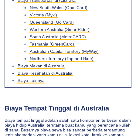
Biaya Transportasi di Australia
New South Wales (Opal Card)
Victoria (Myki)
Queensland (Go Card)
Western Australia (SmartRider)
South Australia (MetroCARD)
Tasmania (GreenCard)
Australian Capital Territory (MyWay)
Northern Territory (Tap and Ride)
Biaya Makan di Australia
Biaya Kesehatan di Australia
Biaya Lainnya
Biaya Tempat Tinggal di Australia
Biaya tempat tinggal adalah salah satu komponen terbesar dalam
biaya hidup Australia, terutama buat kamu yang berencana kuliah
di sana. Besarnya biaya sewa bisa sangat berbeda tergantung
jenis akomodasi yang kamu pilih, lokasi kota, jarak ke kampus,