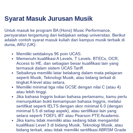
Syarat Masuk Jurusan Musik
Untuk masuk ke program BA (Hons) Music Performance,
persyaratan tergantung dari kebijakan setiap universitas. Berikut
adalah contoh syarat masuk kuliah dari kampus musik terbaik di
dunia, ARU (UK):
Memiliki setidaknya 96 poin UCAS.
Memenuhi kualifikasi A Levels, T Levels, BTECs, OCR,
Access to HE, dan sebagian besar kualifikasi lain yang
termasuk dalam sistem UCAS Tariff.
Sebaiknya memiliki latar belakang dalam mata pelajaran
seperti Musik, Teknologi Musik, atau bidang terkait di
tingkat A level atau setara.
Memiliki minimal tiga nilai GCSE dengan nilai C (atau 4)
atau lebih tinggi.
Jika bahasa Inggris bukan bahasa pertamamu, kamu perlu
menunjukkan bukti kemampuan bahasa Inggris, melalui
sertifikat seperti IELTS dengan skor minimal 6.0 (dengan
minimal 5.5 di setiap aspek), atau sertifikasi lain yang
setara seperti TOEFL iBT atau Pearson PTE Academic.
Jika kamu tidak memiliki atau sedang tidak mengambil
kualifikasi Level 3 di bidang Musik, Teknologi Musik, atau
bidang terkait, atau tidak memiliki sertifikasi ABRSM Grade