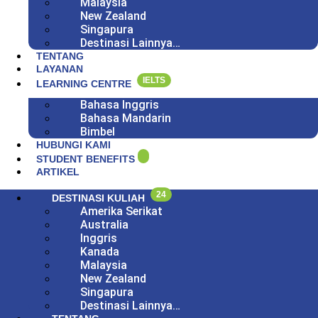
Malaysia
New Zealand
Singapura
Destinasi Lainnya…
TENTANG
LAYANAN
IELTS
LEARNING CENTRE
Bahasa Inggris
Bahasa Mandarin
Bimbel
HUBUNGI KAMI
STUDENT BENEFITS
ARTIKEL
24
DESTINASI KULIAH
Amerika Serikat
Australia
Inggris
Kanada
Malaysia
New Zealand
Singapura
Destinasi Lainnya…