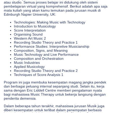
atau studio. Semua proses belajar ini didukung oleh sistem
pembelajaran virtual yang komprehensif. Berikut adalah apa saja
mata kuliah yang akan kamu temukan pada jurusan musik di
Edinburgh Napier University, UK:
Technologies: Making Music with Technology
Introduction to Musicology
Score Interpretation
Organising Sound
Western Art Music 2
Recording Studio Theory and Practice 1
Performance Studies: Interpretive Musicianship
Composition, Signs, and Meaning
Music Technology and Live Performance
Composition and Orchestration
Music Industries
Applied Musicology
Recording Studio Theory and Practice 2
Techniques of Score Analysis 1
Program ini juga membuka kesempatan magang jangka pendek
dan berbagai peluang internal sepanjang studi. Selain itu, kerja
sama dengan Eric Liddell Centre memberi pengalaman nyata
bagi mahasiswa Music Therapy untuk bekerja langsung dengan
penderita demensia.
Dalam beberapa tahun terakhir, mahasiswa jurusan Musik juga
diberi kesempatan untuk terlibat dalam penempatan berbasis