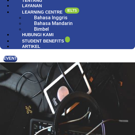
TENTANG
LAYANAN
IELTS
LEARNING CENTRE
Bahasa Inggris
Bahasa Mandarin
Bimbel
HUBUNGI KAMI
STUDENT BENEFITS
ARTIKEL
EVENT