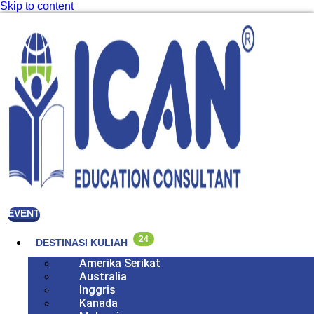
Skip to content
EVENT
24
DESTINASI KULIAH
Amerika Serikat
Australia
Inggris
Kanada