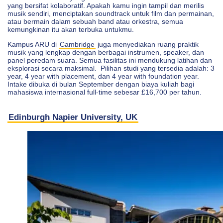
yang bersifat kolaboratif. Apakah kamu ingin tampil dan merilis
musik sendiri, menciptakan soundtrack untuk film dan permainan,
atau bermain dalam sebuah band atau orkestra, semua
kemungkinan itu akan terbuka untukmu.
Kampus ARU di
Cambridge
juga menyediakan ruang praktik
musik yang lengkap dengan berbagai instrumen, speaker, dan
panel peredam suara. Semua fasilitas ini mendukung latihan dan
eksplorasi secara maksimal. Pilihan studi yang tersedia adalah: 3
year, 4 year with placement, dan 4 year with foundation year.
Intake dibuka di bulan September dengan biaya kuliah bagi
mahasiswa internasional full-time sebesar £16,700 per tahun.
Edinburgh Napier University, UK