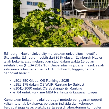
Edinburgh Napier University merupakan universitas inovatif di
Skotlandia, Edinburgh. Lebih dari 95% lulusan Edinburgh Napier
telah bekerja atau melanjutkan studi dalam waktu 15 bulan
setelah lulus (HESA 2017/18). Universitas ini juga termasuk salah
satu universitas negeri terbaik di Edinburgh, Inggris, dengan
peringkat berikut:
#801-850 Global QS Rankings 2025
#151-175 dalam QS WUR Ranking by Subject
#1041-1060 untuk QS Sustainability Ranking
#=64 untuk Full-time MBA Rankings di kawasan Eropa
Kamu akan belajar melalui berbagai metode pengajaran seperti
kuliah, tutorial, lokakarya, pelajaran individu dan kelompok.
Terdapat juga kelas praktik, serta sesi di laboratorium komputer