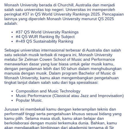
Monash University berada di Churchill, Australia dan menjadi
salah satu universitas top negeri. Universitas ini memperoleh
peringkat #37 in QS World University Rankings 2025. Pencapaian
lainnya yang diperoleh Monash University menurut QS 2025
adalah:
#37 QS World University Rankings
#4 QS WUR Ranking By Subject
#=49 QS Sustainability Ranking
Sebagai universitas internasional terbesar di Australia dan salah
satu sekolah musik terbaik di negara ini, Monash University
melalui Sir Zelman Cowen School of Music and Performance
menawarkan dasar yang luar biasa untuk gelar musik kamu,
dengan pengalaman lebih dari 50 tahun dalam menghubungkan
manusia dengan musik. Dalam program Bachelor of Music di
Monash University, kamu akan mengembangkan pengetahuan
tingkat lanjut dalam salah satu dari tiga spesialisasi:
Composition and Music Technology
Music Performance (Classical atau Jazz and Improvisation)
Popular Music.
Jurusan ini membekali kamu dengan keterampilan teknis dan
performatif tinggi serta pengetahuan khusus sesuai bidang yang
kamu pilih. Selama masa studi, kamu akan belajar dan
berkolaborasi dengan musisi terkemuka dunia. Bahkan, kamu
akan mendapatkan bimbingan dari akademisi ternama di Sir