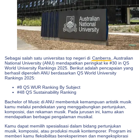
Sebagai salah satu universitas top negeri di
Canberra
, Australian
National University (ANU) mendapatkan peringkat ke #30 in QS
World University Rankings 2025. Berikut adalah pencapaian yang
berhasil diperoleh ANU berdasarkan QS World University
Rankings 2025:
#8 QS WUR Ranking By Subject
#48 QS Sustainability Ranking
Bachelor of Music di ANU membentuk kemampuan artistik musik
kamu melalui pendekatan yang menggabungkan pertunjukan,
komposisi, dan rekaman musik. Pada jurusan ini, kamu akan
mendapatkan berbagai pengalaman musikal.
Kamu dapat memilih spesialisasi dalam bidang pertunjukan
musik, komposisi, atau produksi musik kontemporer. Program ini
memberi kamu fleksibilitas bereksperimen dan mengeksplorasi