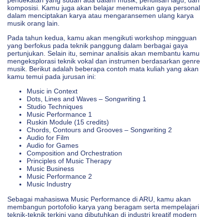
komposisi. Kamu juga akan belajar menemukan gaya personal
dalam menciptakan karya atau mengaransemen ulang karya
musik orang lain.
Pada tahun kedua, kamu akan mengikuti workshop mingguan
yang berfokus pada teknik panggung dalam berbagai gaya
pertunjukan. Selain itu, seminar analisis akan membantu kamu
mengeksplorasi teknik vokal dan instrumen berdasarkan genre
musik. Berikut adalah beberapa contoh mata kuliah yang akan
kamu temui pada jurusan ini:
Music in Context
Dots, Lines and Waves – Songwriting 1
Studio Techniques
Music Performance 1
Ruskin Module (15 credits)
Chords, Contours and Grooves – Songwriting 2
Audio for Film
Audio for Games
Composition and Orchestration
Principles of Music Therapy
Music Business
Music Performance 2
Music Industry
Sebagai mahasiswa Music Performance di ARU, kamu akan
membangun portofolio karya yang beragam serta mempelajari
teknik-teknik terkini yang dibutuhkan di industri kreatif modern