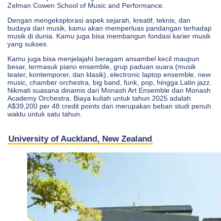
Zelman Cowen School of Music and Performance.
Dengan mengeksplorasi aspek sejarah, kreatif, teknis, dan
budaya dari musik, kamu akan memperluas pandangan terhadap
musik di dunia. Kamu juga bisa membangun fondasi karier musik
yang sukses.
Kamu juga bisa menjelajahi beragam ansambel kecil maupun
besar, termasuk piano ensemble, grup paduan suara (musik
teater, kontemporer, dan klasik), electronic laptop ensemble, new
music, chamber orchestra, big band, funk, pop, hingga Latin jazz.
Nikmati suasana dinamis dari Monash Art Ensemble dan Monash
Academy Orchestra. Biaya kuliah untuk tahun 2025 adalah
A$39,200 per 48 credit points dan merupakan beban studi penuh
waktu untuk satu tahun.
University of Auckland, New Zealand