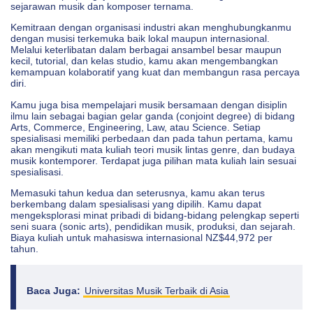
sejarawan musik dan komposer ternama.
Kemitraan dengan organisasi industri akan menghubungkanmu
dengan musisi terkemuka baik lokal maupun internasional.
Melalui keterlibatan dalam berbagai ansambel besar maupun
kecil, tutorial, dan kelas studio, kamu akan mengembangkan
kemampuan kolaboratif yang kuat dan membangun rasa percaya
diri.
Kamu juga bisa mempelajari musik bersamaan dengan disiplin
ilmu lain sebagai bagian gelar ganda (conjoint degree) di bidang
Arts, Commerce, Engineering, Law, atau Science. Setiap
spesialisasi memiliki perbedaan dan pada tahun pertama, kamu
akan mengikuti mata kuliah teori musik lintas genre, dan budaya
musik kontemporer. Terdapat juga pilihan mata kuliah lain sesuai
spesialisasi.
Memasuki tahun kedua dan seterusnya, kamu akan terus
berkembang dalam spesialisasi yang dipilih. Kamu dapat
mengeksplorasi minat pribadi di bidang-bidang pelengkap seperti
seni suara (sonic arts), pendidikan musik, produksi, dan sejarah.
Biaya kuliah untuk mahasiswa internasional NZ$44,972 per
tahun.
Baca Juga:
Universitas Musik Terbaik di Asia