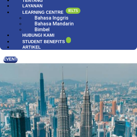
TENTANG
LAYANAN
IELTS
LEARNING CENTRE
Bahasa Inggris
Bahasa Mandarin
Bimbel
HUBUNGI KAMI
STUDENT BENEFITS
ARTIKEL
EVENT