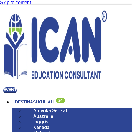
Skip to content
EVENT
24
DESTINASI KULIAH
Amerika Serikat
Australia
Inggris
Kanada