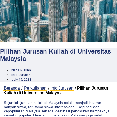
Pilihan Jurusan Kuliah di Universitas
Malaysia
Nada Nisrina
Info Jurusan
July 19, 2021
Beranda
/
Perkuliahan
/
Info Jurusan
/
Pilihan Jurusan
Kuliah di Universitas Malaysia
Sejumlah jurusan kuliah di Malaysia selalu menjadi incaran
banyak siswa, terutama siswa internasional. Reputasi dan
kepopuleran Malaysia sebagai destinasi pendidikan nampaknya
semakin popular. Deretan universitas di Malaysia juga selalu