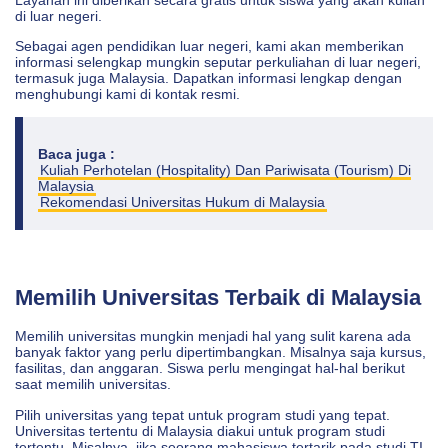
di luar negeri.
Sebagai agen pendidikan luar negeri, kami akan memberikan
informasi selengkap mungkin seputar perkuliahan di luar negeri,
termasuk juga Malaysia. Dapatkan informasi lengkap dengan
menghubungi kami di kontak resmi.
Baca juga :
Kuliah Perhotelan (Hospitality) Dan Pariwisata (Tourism) Di
Malaysia
Rekomendasi Universitas Hukum di Malaysia
Memilih Universitas Terbaik di Malaysia
Memilih universitas mungkin menjadi hal yang sulit karena ada
banyak faktor yang perlu dipertimbangkan. Misalnya saja kursus,
fasilitas, dan anggaran. Siswa perlu mengingat hal-hal berikut
saat memilih universitas.
Pilih universitas yang tepat untuk program studi yang tepat.
Universitas tertentu di Malaysia diakui untuk program studi
tertentu. Misalnya, jika seorang mahasiswa tertarik pada studi TI,