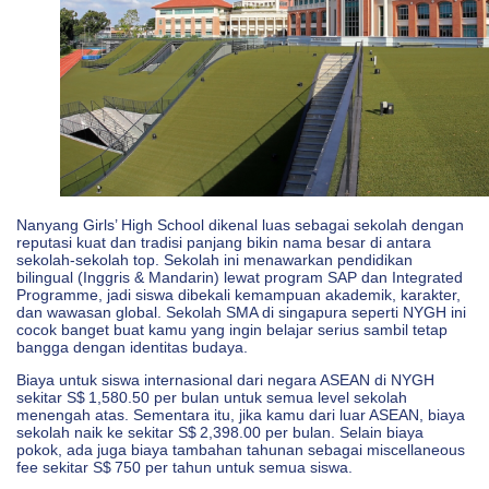
Nanyang Girls’ High School dikenal luas sebagai sekolah dengan
reputasi kuat dan tradisi panjang bikin nama besar di antara
sekolah‑sekolah top. Sekolah ini menawarkan pendidikan
bilingual (Inggris & Mandarin) lewat program SAP dan Integrated
Programme, jadi siswa dibekali kemampuan akademik, karakter,
dan wawasan global. Sekolah SMA di singapura seperti NYGH ini
cocok banget buat kamu yang ingin belajar serius sambil tetap
bangga dengan identitas budaya.
Biaya untuk siswa internasional dari negara ASEAN di NYGH
sekitar S$ 1,580.50 per bulan untuk semua level sekolah
menengah atas. Sementara itu, jika kamu dari luar ASEAN, biaya
sekolah naik ke sekitar S$ 2,398.00 per bulan. Selain biaya
pokok, ada juga biaya tambahan tahunan sebagai miscellaneous
fee sekitar S$ 750 per tahun untuk semua siswa.