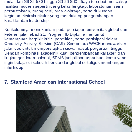
mulai dari S$ 23.520 hingga S$ 36.980. Biaya tersebut mencakup
fasilitas modern seperti ruang kelas lengkap, laboratorium sains,
perpustakaan, ruang seni, area olahraga, serta dukungan
kegiatan ekstrakurikuler yang mendukung pengembangan
karakter dan leadership.
Kurikulumnya menekankan pada persiapan universitas global dan
keterampilan abad 21. Program IB Diploma menuntut
kemampuan berpikir kritis, penelitian, serta partisipasi dalam
Creativity, Activity, Service (CAS). Sementara WACE menawarkan
jalur luas untuk mempersiapkan siswa masuk perguruan tinggi.
Dengan kombinasi akademik kuat, pengembangan karakter, dan
lingkungan internasional, SFMS jadi pilihan tepat buat kamu yang
ingin belajar di sekolah berstandar global sekaligus membangun
nilai hidup.
7.
Stamford American International School