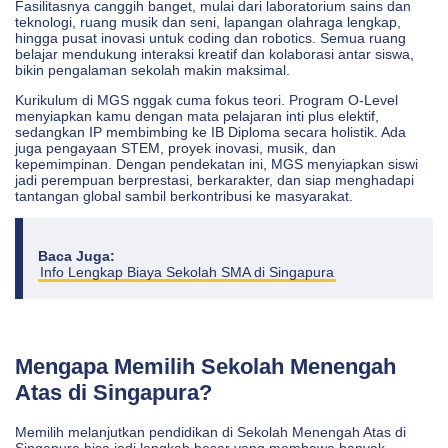
Fasilitasnya canggih banget, mulai dari laboratorium sains dan
teknologi, ruang musik dan seni, lapangan olahraga lengkap,
hingga pusat inovasi untuk coding dan robotics. Semua ruang
belajar mendukung interaksi kreatif dan kolaborasi antar siswa,
bikin pengalaman sekolah makin maksimal.
Kurikulum di MGS nggak cuma fokus teori. Program O-Level
menyiapkan kamu dengan mata pelajaran inti plus elektif,
sedangkan IP membimbing ke IB Diploma secara holistik. Ada
juga pengayaan STEM, proyek inovasi, musik, dan
kepemimpinan. Dengan pendekatan ini, MGS menyiapkan siswi
jadi perempuan berprestasi, berkarakter, dan siap menghadapi
tantangan global sambil berkontribusi ke masyarakat.
Baca Juga:
Info Lengkap Biaya Sekolah SMA di Singapura
Mengapa Memilih Sekolah Menengah
Atas di Singapura?
Memilih melanjutkan pendidikan di Sekolah Menengah Atas di
Singapura bisa jadi langkah besar yang membawa banyak