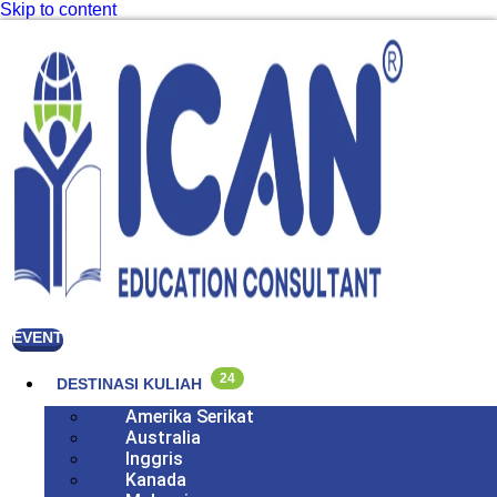
Skip to content
EVENT
24
DESTINASI KULIAH
Amerika Serikat
Australia
Inggris
Kanada