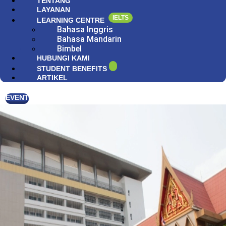
TENTANG
LAYANAN
IELTS
LEARNING CENTRE
Bahasa Inggris
Bahasa Mandarin
Bimbel
HUBUNGI KAMI
STUDENT BENEFITS
ARTIKEL
EVENT