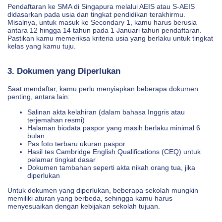
Pendaftaran ke SMA di Singapura melalui AEIS atau S-AEIS
didasarkan pada usia dan tingkat pendidikan terakhirmu.
Misalnya, untuk masuk ke Secondary 1, kamu harus berusia
antara 12 hingga 14 tahun pada 1 Januari tahun pendaftaran.
Pastikan kamu memeriksa kriteria usia yang berlaku untuk tingkat
kelas yang kamu tuju.
3. Dokumen yang Diperlukan
Saat mendaftar, kamu perlu menyiapkan beberapa dokumen
penting, antara lain:
Salinan akta kelahiran (dalam bahasa Inggris atau
terjemahan resmi)
Halaman biodata paspor yang masih berlaku minimal 6
bulan
Pas foto terbaru ukuran paspor
Hasil tes Cambridge English Qualifications (CEQ) untuk
pelamar tingkat dasar
Dokumen tambahan seperti akta nikah orang tua, jika
diperlukan
Untuk dokumen yang diperlukan, beberapa sekolah mungkin
memiliki aturan yang berbeda, sehingga kamu harus
menyesuaikan dengan kebijakan sekolah tujuan.