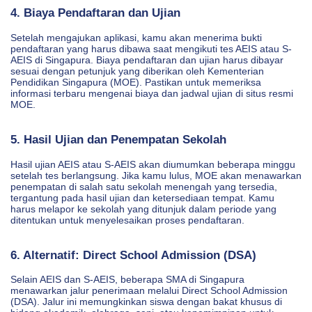
4. Biaya Pendaftaran dan Ujian
Setelah mengajukan aplikasi, kamu akan menerima bukti
pendaftaran yang harus dibawa saat mengikuti tes AEIS atau S-
AEIS di Singapura. Biaya pendaftaran dan ujian harus dibayar
sesuai dengan petunjuk yang diberikan oleh Kementerian
Pendidikan Singapura (MOE). Pastikan untuk memeriksa
informasi terbaru mengenai biaya dan jadwal ujian di situs resmi
MOE.
5. Hasil Ujian dan Penempatan Sekolah
Hasil ujian AEIS atau S-AEIS akan diumumkan beberapa minggu
setelah tes berlangsung. Jika kamu lulus, MOE akan menawarkan
penempatan di salah satu sekolah menengah yang tersedia,
tergantung pada hasil ujian dan ketersediaan tempat. Kamu
harus melapor ke sekolah yang ditunjuk dalam periode yang
ditentukan untuk menyelesaikan proses pendaftaran.
6. Alternatif: Direct School Admission (DSA)
Selain AEIS dan S-AEIS, beberapa SMA di Singapura
menawarkan jalur penerimaan melalui Direct School Admission
(DSA). Jalur ini memungkinkan siswa dengan bakat khusus di