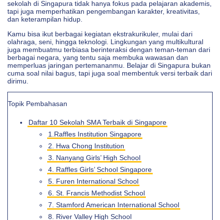
sekolah di Singapura tidak hanya fokus pada pelajaran akademis,
tapi juga memperhatikan pengembangan karakter, kreativitas,
dan keterampilan hidup.
Kamu bisa ikut berbagai kegiatan ekstrakurikuler, mulai dari
olahraga, seni, hingga teknologi. Lingkungan yang multikultural
juga membuatmu terbiasa berinteraksi dengan teman-teman dari
berbagai negara, yang tentu saja membuka wawasan dan
memperluas jaringan pertemananmu. Belajar di Singapura bukan
cuma soal nilai bagus, tapi juga soal membentuk versi terbaik dari
dirimu.
Topik Pembahasan
Daftar 10 Sekolah SMA Terbaik di Singapore
1.Raffles Institution Singapore
2. Hwa Chong Institution
3. Nanyang Girls’ High School
4. Raffles Girls’ School Singapore
5. Furen International School
6. St. Francis Methodist School
7. Stamford American International School
8. River Valley High School