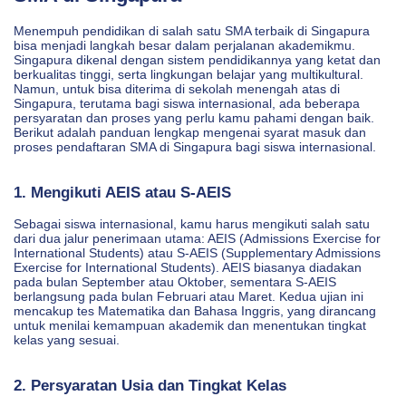
Menempuh pendidikan di salah satu SMA terbaik di Singapura
bisa menjadi langkah besar dalam perjalanan akademikmu.
Singapura dikenal dengan sistem pendidikannya yang ketat dan
berkualitas tinggi, serta lingkungan belajar yang multikultural.
Namun, untuk bisa diterima di sekolah menengah atas di
Singapura, terutama bagi siswa internasional, ada beberapa
persyaratan dan proses yang perlu kamu pahami dengan baik.
Berikut adalah panduan lengkap mengenai syarat masuk dan
proses pendaftaran SMA di Singapura bagi siswa internasional.
1. Mengikuti AEIS atau S-AEIS
Sebagai siswa internasional, kamu harus mengikuti salah satu
dari dua jalur penerimaan utama: AEIS (Admissions Exercise for
International Students) atau S-AEIS (Supplementary Admissions
Exercise for International Students). AEIS biasanya diadakan
pada bulan September atau Oktober, sementara S-AEIS
berlangsung pada bulan Februari atau Maret. Kedua ujian ini
mencakup tes Matematika dan Bahasa Inggris, yang dirancang
untuk menilai kemampuan akademik dan menentukan tingkat
kelas yang sesuai.
2. Persyaratan Usia dan Tingkat Kelas