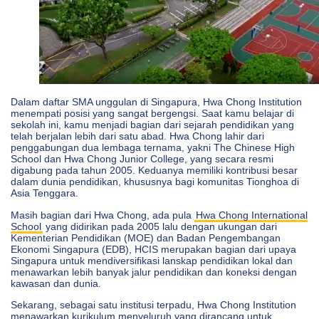
Dalam daftar SMA unggulan di Singapura, Hwa Chong Institution
menempati posisi yang sangat bergengsi. Saat kamu belajar di
sekolah ini, kamu menjadi bagian dari sejarah pendidikan yang
telah berjalan lebih dari satu abad. Hwa Chong lahir dari
penggabungan dua lembaga ternama, yakni The Chinese High
School dan Hwa Chong Junior College, yang secara resmi
digabung pada tahun 2005. Keduanya memiliki kontribusi besar
dalam dunia pendidikan, khususnya bagi komunitas Tionghoa di
Asia Tenggara.
Masih bagian dari Hwa Chong, ada pula
Hwa Chong International
School
yang didirikan pada 2005 lalu dengan ukungan dari
Kementerian Pendidikan (MOE) dan Badan Pengembangan
Ekonomi Singapura (EDB), HCIS merupakan bagian dari upaya
Singapura untuk mendiversifikasi lanskap pendidikan lokal dan
menawarkan lebih banyak jalur pendidikan dan koneksi dengan
kawasan dan dunia.
Sekarang, sebagai satu institusi terpadu, Hwa Chong Institution
menawarkan kurikulum menyeluruh yang dirancang untuk