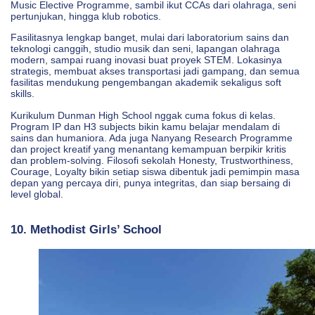
Music Elective Programme, sambil ikut CCAs dari olahraga, seni
pertunjukan, hingga klub robotics.
Fasilitasnya lengkap banget, mulai dari laboratorium sains dan
teknologi canggih, studio musik dan seni, lapangan olahraga
modern, sampai ruang inovasi buat proyek STEM. Lokasinya
strategis, membuat akses transportasi jadi gampang, dan semua
fasilitas mendukung pengembangan akademik sekaligus soft
skills.
Kurikulum Dunman High School nggak cuma fokus di kelas.
Program IP dan H3 subjects bikin kamu belajar mendalam di
sains dan humaniora. Ada juga Nanyang Research Programme
dan project kreatif yang menantang kemampuan berpikir kritis
dan problem-solving. Filosofi sekolah Honesty, Trustworthiness,
Courage, Loyalty bikin setiap siswa dibentuk jadi pemimpin masa
depan yang percaya diri, punya integritas, dan siap bersaing di
level global.
10. Methodist Girls’ School