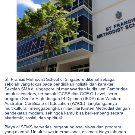
St. Francis Methodist School di Singapore dikenal sebagai
sekolah yang fokus pada pendidikan holistik dan karakter.
Sekolah SMA di singapore ini menawarkan kurikulum Cambridge
untuk secondary, termasuk IGCSE dan GCE O-Level, serta
program Senior High dengan IB Diploma (IBDP) dan Western
Australian Certificate of Education (WACE). Lingkungannya
multikultural, menggabungkan nilai-nilai Kristen Methodist dengan
pendekatan modern, sehingga kamu bisa berkembang secara
akademik, sosial, dan spiritual.
Biaya di SFMS bervariasi tergantung asal siswa dan program
yang diambil. Untuk siswa internasional, estimasi biaya tahunan