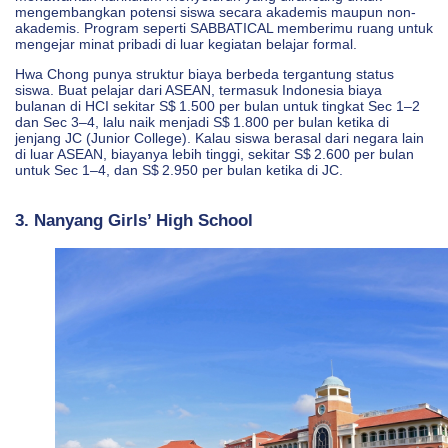
mengembangkan potensi siswa secara akademis maupun non-
akademis. Program seperti SABBATICAL memberimu ruang untuk
mengejar minat pribadi di luar kegiatan belajar formal.
Hwa Chong punya struktur biaya berbeda tergantung status
siswa. Buat pelajar dari ASEAN, termasuk Indonesia biaya
bulanan di HCI sekitar S$ 1.500 per bulan untuk tingkat Sec 1–2
dan Sec 3–4, lalu naik menjadi S$ 1.800 per bulan ketika di
jenjang JC (Junior College). Kalau siswa berasal dari negara lain
di luar ASEAN, biayanya lebih tinggi, sekitar S$ 2.600 per bulan
untuk Sec 1–4, dan S$ 2.950 per bulan ketika di JC.
3. Nanyang Girls’ High School