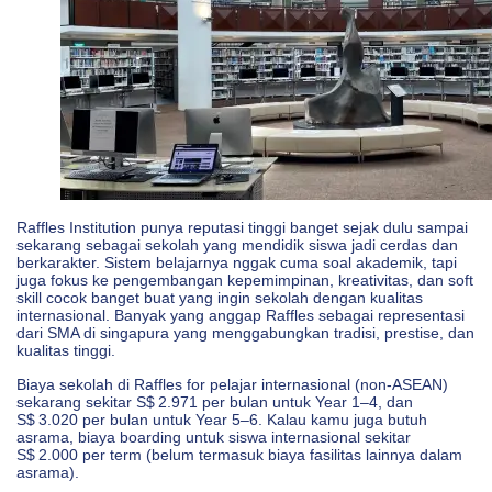
Raffles Institution punya reputasi tinggi banget sejak dulu sampai
sekarang sebagai sekolah yang mendidik siswa jadi cerdas dan
berkarakter. Sistem belajarnya nggak cuma soal akademik, tapi
juga fokus ke pengembangan kepemimpinan, kreativitas, dan soft
skill cocok banget buat yang ingin sekolah dengan kualitas
internasional. Banyak yang anggap Raffles sebagai representasi
dari SMA di singapura yang menggabungkan tradisi, prestise, dan
kualitas tinggi.
Biaya sekolah di Raffles for pelajar internasional (non‑ASEAN)
sekarang sekitar S$ 2.971 per bulan untuk Year 1–4, dan
S$ 3.020 per bulan untuk Year 5–6. Kalau kamu juga butuh
asrama, biaya boarding untuk siswa internasional sekitar
S$ 2.000 per term (belum termasuk biaya fasilitas lainnya dalam
asrama).