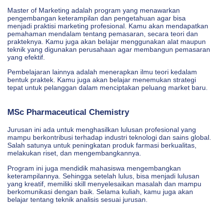
Master of Marketing adalah program yang menawarkan
pengembangan keterampilan dan pengetahuan agar bisa
menjadi praktisi marketing profesional. Kamu akan mendapatkan
pemahaman mendalam tentang pemasaran, secara teori dan
prakteknya. Kamu juga akan belajar menggunakan alat maupun
teknik yang digunakan perusahaan agar membangun pemasaran
yang efektif.
Pembelajaran lainnya adalah menerapkan ilmu teori kedalam
bentuk praktek. Kamu juga akan belajar menemukan strategi
tepat untuk pelanggan dalam menciptakan peluang market baru.
MSc Pharmaceutical Chemistry
Jurusan ini ada untuk menghasilkan lulusan profesional yang
mampu berkontribusi terhadap industri teknologi dan sains global.
Salah satunya untuk peningkatan produk farmasi berkualitas,
melakukan riset, dan mengembangkannya.
Program ini juga mendidik mahasiswa mengembangkan
keterampilannya. Sehingga setelah lulus, bisa menjadi lulusan
yang kreatif, memiliki skill menyelesaikan masalah dan mampu
berkomunikasi dengan baik. Selama kuliah, kamu juga akan
belajar tentang teknik analisis sesuai jurusan.