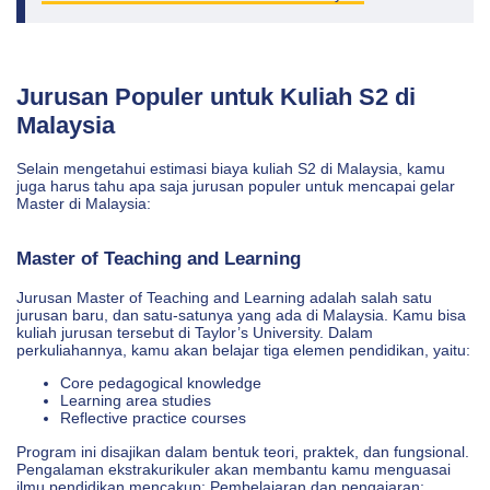
Jurusan Populer untuk Kuliah S2 di
Malaysia
Selain mengetahui estimasi biaya kuliah S2 di Malaysia, kamu
juga harus tahu apa saja jurusan populer untuk mencapai gelar
Master di Malaysia:
Master of Teaching and Learning
Jurusan Master of Teaching and Learning adalah salah satu
jurusan baru, dan satu-satunya yang ada di Malaysia. Kamu bisa
kuliah jurusan tersebut di Taylor’s University. Dalam
perkuliahannya, kamu akan belajar tiga elemen pendidikan, yaitu:
Core pedagogical knowledge
Learning area studies
Reflective practice courses
Program ini disajikan dalam bentuk teori, praktek, dan fungsional.
Pengalaman ekstrakurikuler akan membantu kamu menguasai
ilmu pendidikan mencakup: Pembelajaran dan pengajaran;