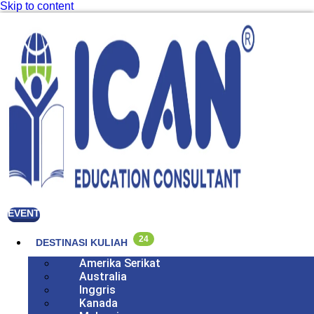
Skip to content
EVENT
24
DESTINASI KULIAH
Amerika Serikat
Australia
Inggris
Kanada