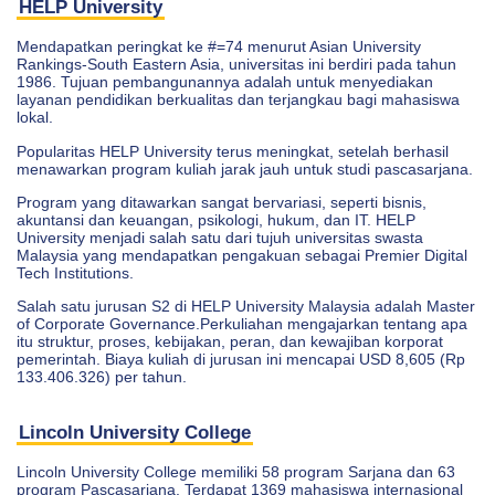
HELP University
Mendapatkan peringkat ke #=74 menurut Asian University
Rankings-South Eastern Asia, universitas ini berdiri pada tahun
1986. Tujuan pembangunannya adalah untuk menyediakan
layanan pendidikan berkualitas dan terjangkau bagi mahasiswa
lokal.
Popularitas HELP University terus meningkat, setelah berhasil
menawarkan program kuliah jarak jauh untuk studi pascasarjana.
Program yang ditawarkan sangat bervariasi, seperti bisnis,
akuntansi dan keuangan, psikologi, hukum, dan IT. HELP
University menjadi salah satu dari tujuh universitas swasta
Malaysia yang mendapatkan pengakuan sebagai Premier Digital
Tech Institutions.
Salah satu jurusan S2 di HELP University Malaysia adalah Master
of Corporate Governance.Perkuliahan mengajarkan tentang apa
itu struktur, proses, kebijakan, peran, dan kewajiban korporat
pemerintah. Biaya kuliah di jurusan ini mencapai USD 8,605 (Rp
133.406.326) per tahun.
Lincoln University College
Lincoln University College memiliki 58 program Sarjana dan 63
program Pascasarjana. Terdapat 1369 mahasiswa internasional