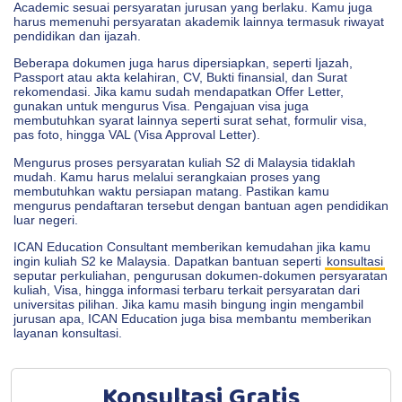
Academic sesuai persyaratan jurusan yang berlaku. Kamu juga
harus memenuhi persyaratan akademik lainnya termasuk riwayat
pendidikan dan ijazah.
Beberapa dokumen juga harus dipersiapkan, seperti Ijazah,
Passport atau akta kelahiran, CV, Bukti finansial, dan Surat
rekomendasi. Jika kamu sudah mendapatkan Offer Letter,
gunakan untuk mengurus Visa. Pengajuan visa juga
membutuhkan syarat lainnya seperti surat sehat, formulir visa,
pas foto, hingga VAL (Visa Approval Letter).
Mengurus proses persyaratan kuliah S2 di Malaysia tidaklah
mudah. Kamu harus melalui serangkaian proses yang
membutuhkan waktu persiapan matang. Pastikan kamu
mengurus pendaftaran tersebut dengan bantuan agen pendidikan
luar negeri.
ICAN Education Consultant memberikan kemudahan jika kamu
ingin kuliah S2 ke Malaysia. Dapatkan bantuan seperti
konsultasi
seputar perkuliahan, pengurusan dokumen-dokumen persyaratan
kuliah, Visa, hingga informasi terbaru terkait persyaratan dari
universitas pilihan. Jika kamu masih bingung ingin mengambil
jurusan apa, ICAN Education juga bisa membantu memberikan
layanan konsultasi.