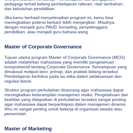
pedagogy terkait bidang pembelajaran relevan; riset tambahan;
dan kebutuhan pendidikan.
Jika kamu berhasil menyelesaikan program ini, kamu bisa
meningkatkan potensi berkarir lebih menjanjikan. Misalnya,
dengan menjadi guru PAUD, konseling, penyelenggara
pendidikan, atau menjadi guru bahasa asing.
Master of Corporate Governance
Tujuan utama program Master of Corporate Governance (MCG)
adalah melahirkan mahasiswa yang memiliki pengetahuan
komprehensif tentang Corporate Governance. Kemampuan yang
dimaksud meliputi teori, prinsip, dan praktek bidang tersebut.
Pembelajaran berfokus pada isu etika dalam pelaksanaan dan
regulasi bisnis.
Struktur program perkuliahan dirancang agar mahasiswa dapat
meningkatkan keterampilan manajemen resiko. Pengetahuan dan
keahlian yang didapatkan di perkuliahan tersebut sangat penting
agar mahasiswa dapat berpartisipasi dalam manajemen dinamis.
Ilmu ini sangat penting untuk bekerja di organisasi swasta atau
pemerintah.
Master of Marketing